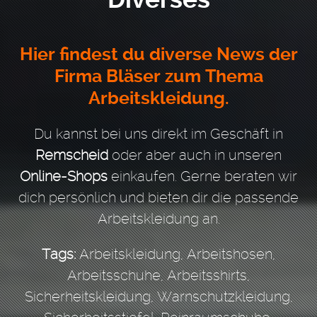
Hier findest du diverse News der
Firma Bläser zum Thema
Arbeitskleidung.
Du kannst bei uns direkt im Geschäft in
Remscheid
oder aber auch in unseren
Online-Shops
einkaufen. Gerne beraten wir
dich persönlich und bieten dir die passende
Arbeitskleidung an.
Tags:
Arbeitskleidung, Arbeitshosen,
Arbeitsschuhe, Arbeitsshirts,
Sicherheitskleidung, Warnschutzkleidung,