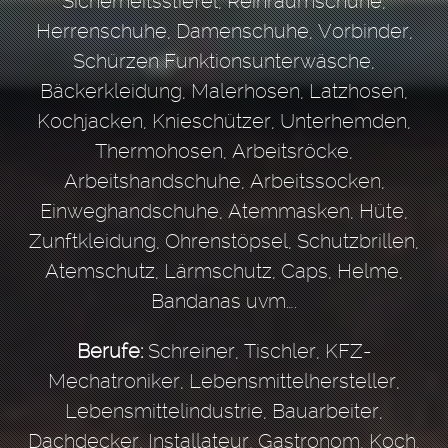
Sicherheitsstiefel, Reinraumschuhe,
Herrenschuhe, Damenschuhe, Vorbinder,
Schürzen Funktionsunterwäsche,
Bäckerkleidung, Malerhosen, Latzhosen,
Kochjacken, Knieschützer, Unterhemden,
Thermohosen, Arbeitsröcke,
Arbeitshandschuhe, Arbeitssocken,
Einweghandschuhe, Atemmasken, Hüte,
Zunftkleidung, Ohrenstöpsel, Schutzbrillen,
Atemschutz, Lärmschutz, Caps, Helme,
Bandanas uvm….
Berufe:
Schreiner,
Tischler,
KFZ-
Mechatroniker,
Lebensmittelhersteller,
Lebensmittelindustrie,
Bauarbeiter,
Dachdecker,
Installateur,
Gastronom,
Koch,